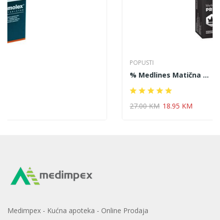
POPUSTI
% Medlines Matična ...
27.00 KM
18.95 KM
Medimpex - Kućna apoteka - Online Prodaja