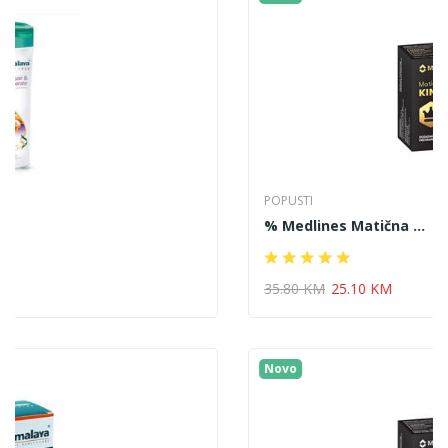
POPUSTI
% Medlines Matična ...
35.80 KM
25.10 KM
Novo