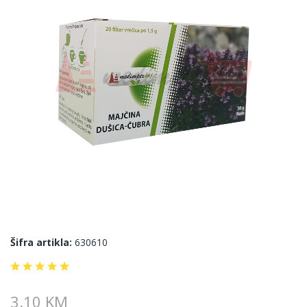
Šifra artikla:
630610
3.10 KM