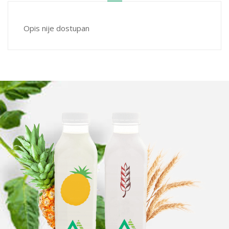
Opis nije dostupan