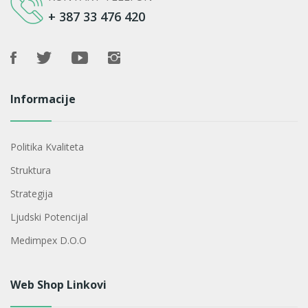
+ 387 33 476 420
Informacije
Politika Kvaliteta
Struktura
Strategija
Ljudski Potencijal
Medimpex D.o.o
Web Shop Linkovi