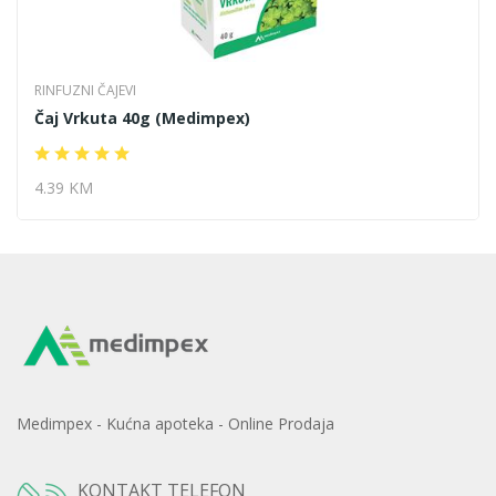
RINFUZNI ČAJEVI
Čaj Vrkuta 40g (Medimpex)
4.39 KM
Medimpex - Kućna apoteka - Online Prodaja
KONTAKT TELEFON