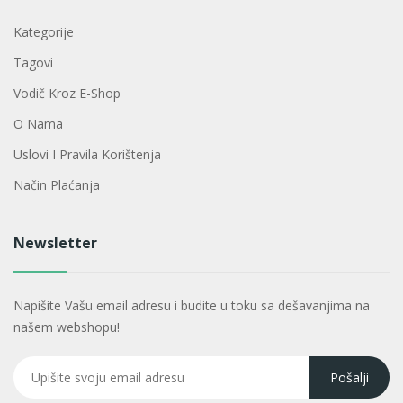
Kategorije
Tagovi
Vodič Kroz E-Shop
O Nama
Uslovi I Pravila Korištenja
Način Plaćanja
Newsletter
Napišite Vašu email adresu i budite u toku sa dešavanjima na
našem webshopu!