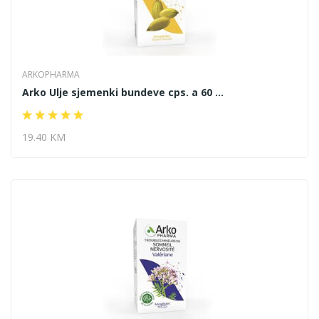
ARKOPHARMA
Arko Ulje sjemenki bundeve cps. a 60 ...
19.40 KM