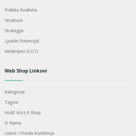
Politika Kvaliteta
Struktura
Strategija
Ljudski Potencijal
Medimpex D.o.o
Web Shop Linkovi
Kategorije
Tagovi
Vodič Kroz E-Shop
O Nama
Uslovi I Pravila Korištenja