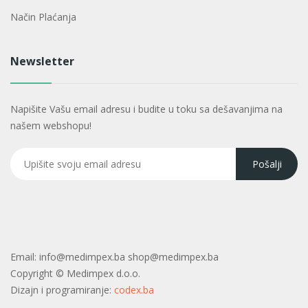
Način Plaćanja
Newsletter
Napišite Vašu email adresu i budite u toku sa dešavanjima na
našem webshopu!
Email:
info@medimpex.ba shop@medimpex.ba
Copyright ©
Medimpex d.o.o.
Dizajn i programiranje:
codex.ba