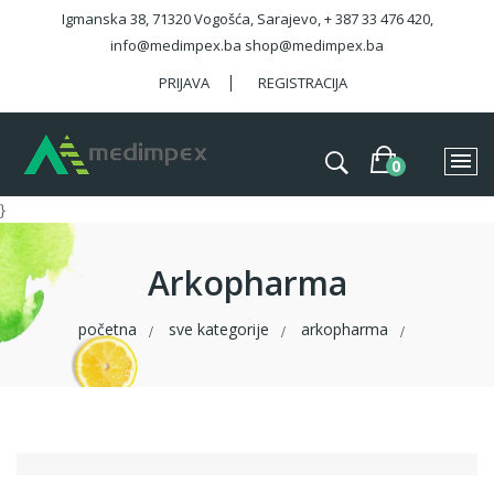
Igmanska 38, 71320 Vogošća, Sarajevo, + 387 33 476 420,
info@medimpex.ba shop@medimpex.ba
PRIJAVA
REGISTRACIJA
}
Arkopharma
početna
sve kategorije
arkopharma