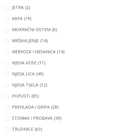
JETRA
(2)
KAFA
(19)
MOKRAĆNI SISTEM
(6)
MRŠAVLJENJE
(14)
NERVOZA I NESANICA
(14)
NJEGA KOSE
(11)
NJEGA LICA
(49)
NJEGA TIJELA
(12)
POPUSTI
(85)
PREHLADA I GRIPA
(28)
STOMAK I PROBAVA
(39)
TRUDNICE
(63)