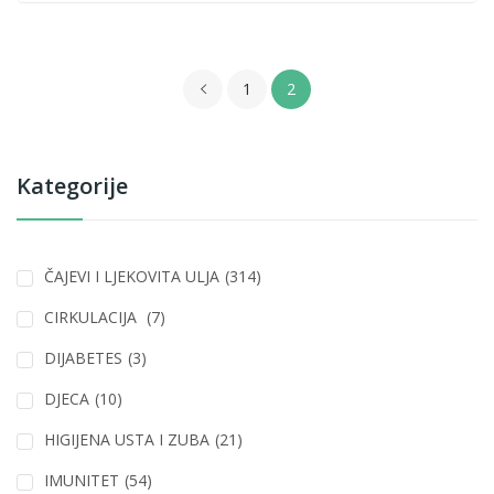
1
2
Kategorije
ČAJEVI I LJEKOVITA ULJA
(314)
CIRKULACIJA
(7)
DIJABETES
(3)
DJECA
(10)
HIGIJENA USTA I ZUBA
(21)
IMUNITET
(54)