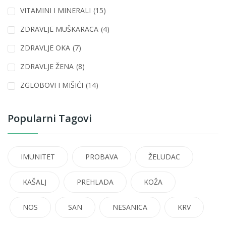
VITAMINI I MINERALI
(15)
ZDRAVLJE MUŠKARACA
(4)
ZDRAVLJE OKA
(7)
ZDRAVLJE ŽENA
(8)
ZGLOBOVI I MIŠIĆI
(14)
Popularni Tagovi
IMUNITET
PROBAVA
ŽELUDAC
KAŠALJ
PREHLADA
KOŽA
NOS
SAN
NESANICA
KRV