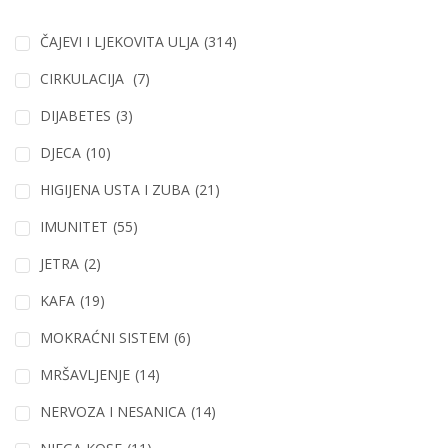
ČAJEVI I LJEKOVITA ULJA
(314)
CIRKULACIJA
(7)
DIJABETES
(3)
DJECA
(10)
HIGIJENA USTA I ZUBA
(21)
IMUNITET
(55)
JETRA
(2)
KAFA
(19)
MOKRAĆNI SISTEM
(6)
MRŠAVLJENJE
(14)
NERVOZA I NESANICA
(14)