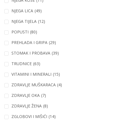
NJEGA KOSE
(11)
NJEGA LICA
(49)
NJEGA TIJELA
(12)
POPUSTI
(80)
PREHLADA I GRIPA
(29)
STOMAK I PROBAVA
(39)
TRUDNICE
(63)
VITAMINI I MINERALI
(15)
ZDRAVLJE MUŠKARACA
(4)
ZDRAVLJE OKA
(7)
ZDRAVLJE ŽENA
(8)
ZGLOBOVI I MIŠIĆI
(14)