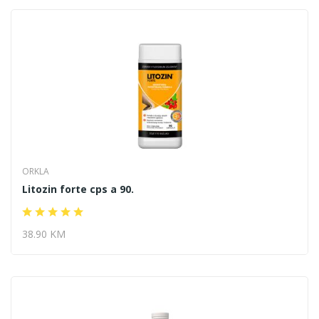
ORKLA
Litozin forte cps a 90.
38.90 KM