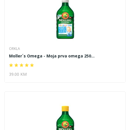
ORKLA
Moller´s Omega - Moja prva omega 250...
39.00 KM