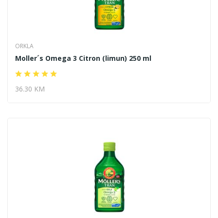
ORKLA
Moller´s Omega 3 Citron (limun) 250 ml
36.30 KM