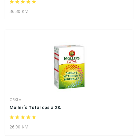
36.30 KM
ORKLA
Moller´s Total cps a 28.
26.90 KM