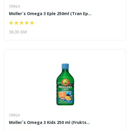
ORKLA
Moller´s Omega 3 Eple 250ml (Tran Ep...
36.30 KM
ORKLA
Moller´s Omega 3 Kids 250 ml (Frukts...