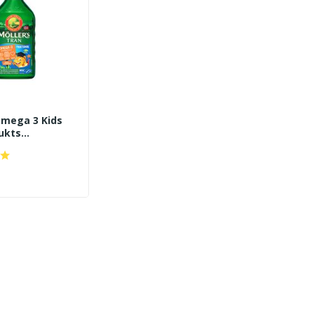
Omega 3 Kids
ukts...