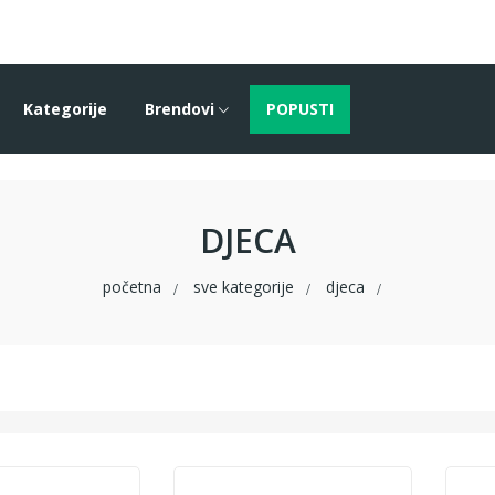
Kategorije
Brendovi
POPUSTI
DJECA
početna
sve kategorije
djeca