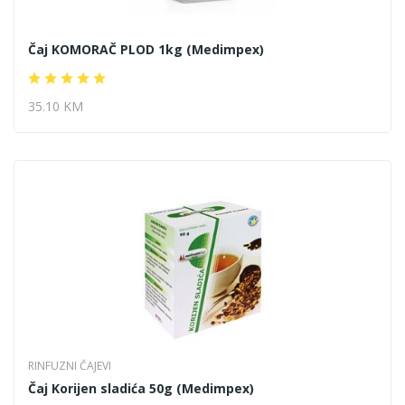
Čaj KOMORAČ PLOD 1kg (Medimpex)
35.10 KM
RINFUZNI ČAJEVI
Čaj Korijen sladića 50g (Medimpex)