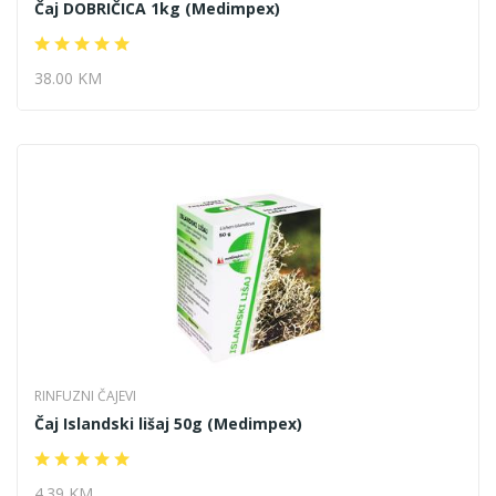
Čaj DOBRIČICA 1kg (Medimpex)
38.00 KM
RINFUZNI ČAJEVI
Čaj Islandski lišaj 50g (Medimpex)
4.39 KM