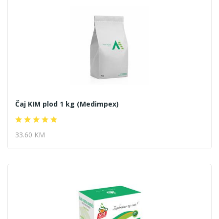
Čaj KIM plod 1 kg (Medimpex)
33.60 KM