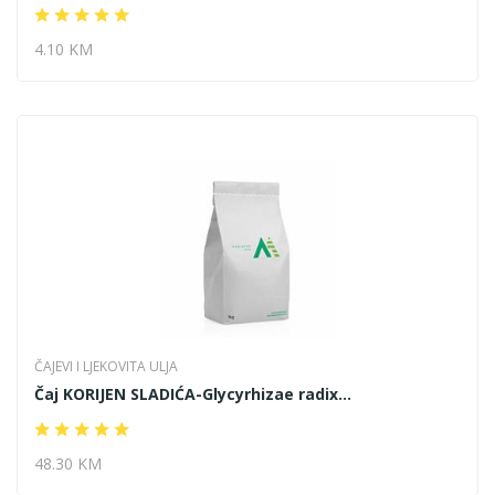
4.10 KM
ČAJEVI I LJEKOVITA ULJA
Čaj KORIJEN SLADIĆA-Glycyrhizae radix...
48.30 KM