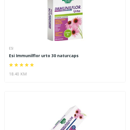
ESI
Esi Immunilflor urto 30 naturcaps
18.40 KM