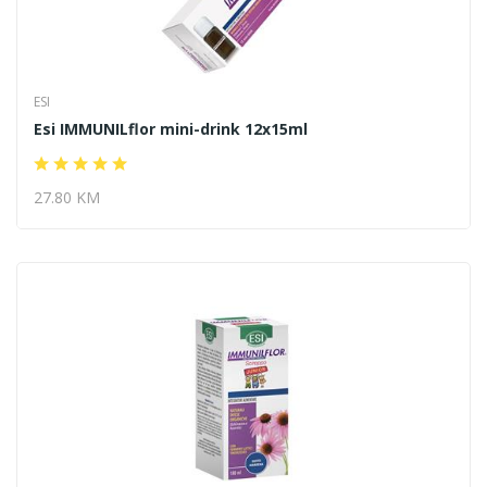
ESI
Esi IMMUNILflor mini-drink 12x15ml
27.80 KM