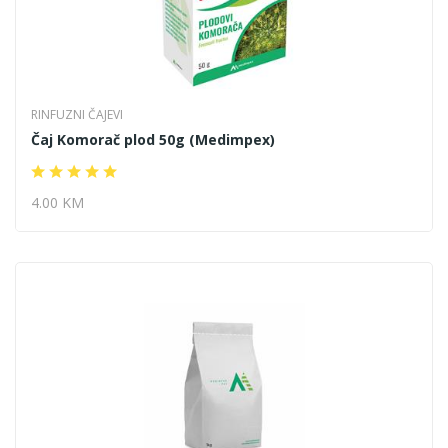
RINFUZNI ČAJEVI
Čaj Komorač plod 50g (Medimpex)
4.00 KM