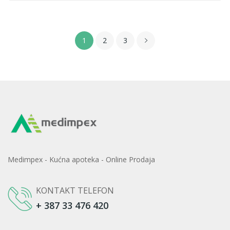
1
2
3
Medimpex - Kućna apoteka - Online Prodaja
KONTAKT TELEFON
+ 387 33 476 420