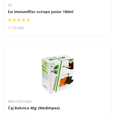
ESI
Esi Immunilflor sciropo junior 180ml
17.10 KM
RINFUZNI ČAJEVI
Čaj Bokvica 40g (Medimpex)