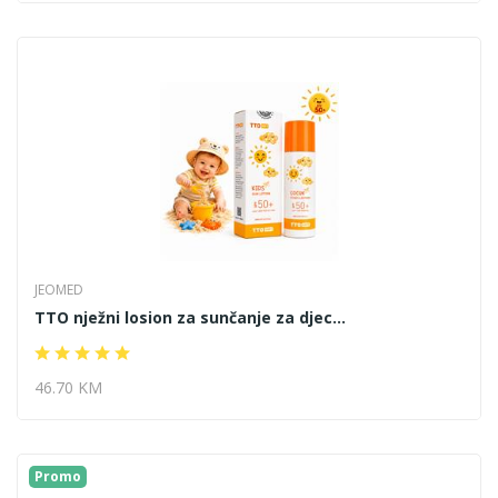
JEOMED
TTO nježni losion za sunčanje za djec...
46.70 KM
Promo