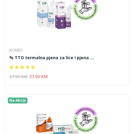
JEOMED
% TTO termalna pjena za lice i pjena ...
37.50 KM
37.50 KM
Na Akciji