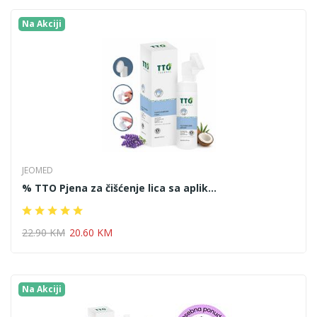
Na Akciji
JEOMED
% TTO Pjena za čišćenje lica sa aplik...
22.90 KM
20.60 KM
Na Akciji