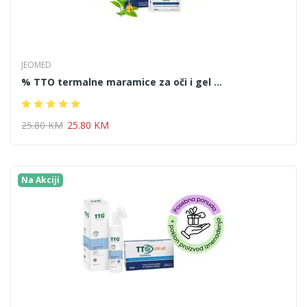
JEOMED
% TTO termalne maramice za oči i gel ...
25.80 KM
25.80 KM
Na Akciji