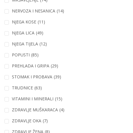
NERVOZA I NESANICA
(14)
NJEGA KOSE
(11)
NJEGA LICA
(49)
NJEGA TIJELA
(12)
POPUSTI
(85)
PREHLADA I GRIPA
(29)
STOMAK I PROBAVA
(39)
TRUDNICE
(63)
VITAMINI I MINERALI
(15)
ZDRAVLJE MUŠKARACA
(4)
ZDRAVLJE OKA
(7)
ZDRAVLJE ŽENA
(8)