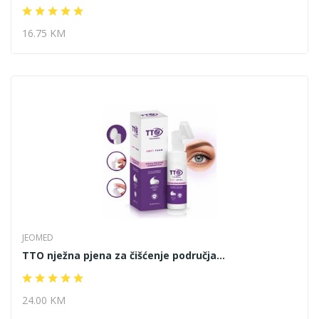
16.75 KM
JEOMED
TTO nježna pjena za čišćenje područja...
24.00 KM