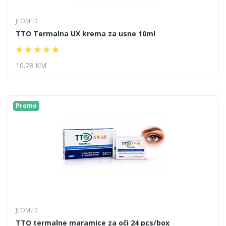
JEOMED
TTO Termalna UX krema za usne 10ml
10.78 KM
Promo
JEOMED
TTO termalne maramice za oči 24 pcs/box