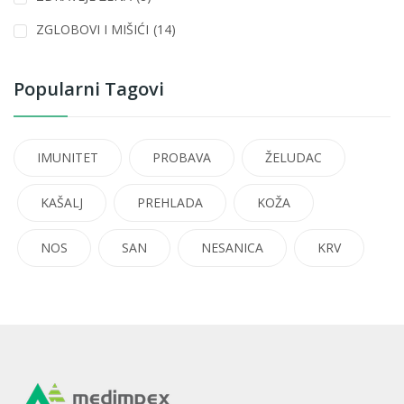
ZGLOBOVI I MIŠIĆI
(14)
Popularni Tagovi
IMUNITET
PROBAVA
ŽELUDAC
KAŠALJ
PREHLADA
KOŽA
NOS
SAN
NESANICA
KRV