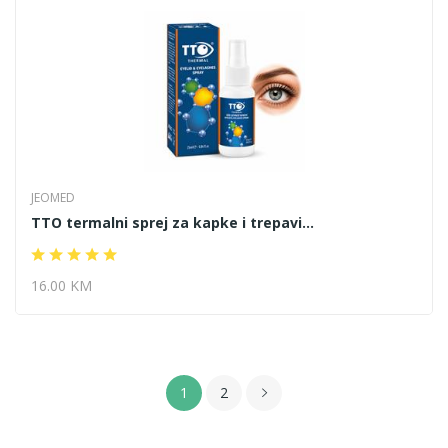
JEOMED
TTO termalni sprej za kapke i trepavi...
16.00 KM
1
2