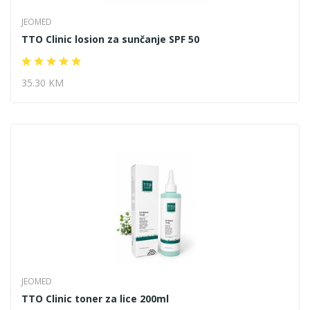
JEOMED
TTO Clinic losion za sunčanje SPF 50
35.30 KM
JEOMED
TTO Clinic toner za lice 200ml