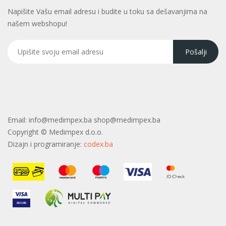
Napišite Vašu email adresu i budite u toku sa dešavanjima na
našem webshopu!
Email:
info@medimpex.ba shop@medimpex.ba
Copyright ©
Medimpex d.o.o.
Dizajn i programiranje:
codex.ba