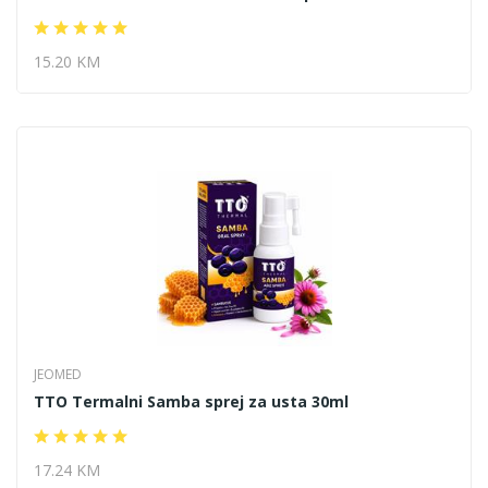
15.20 KM
JEOMED
TTO Termalni Samba sprej za usta 30ml
17.24 KM