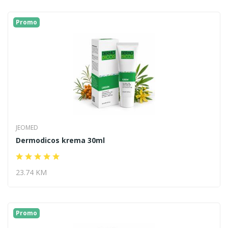
Promo
JEOMED
Dermodicos krema 30ml
23.74 KM
Promo