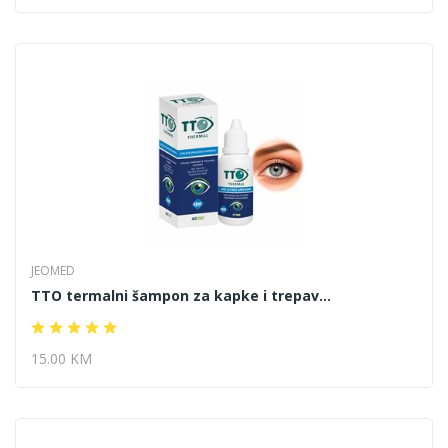
JEOMED
TTO termalni šampon za kapke i trepav...
15.00 KM