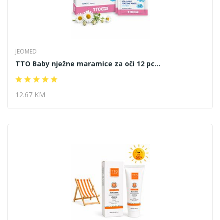
JEOMED
TTO Baby nježne maramice za oči 12 pc...
12.67 KM