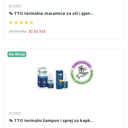
JEOMED
% TTO termalne maramice za oči i pjen...
30.50 KM
30.50 KM
Na Akciji
JEOMED
% TTO termalni šampon i sprej za kapk...