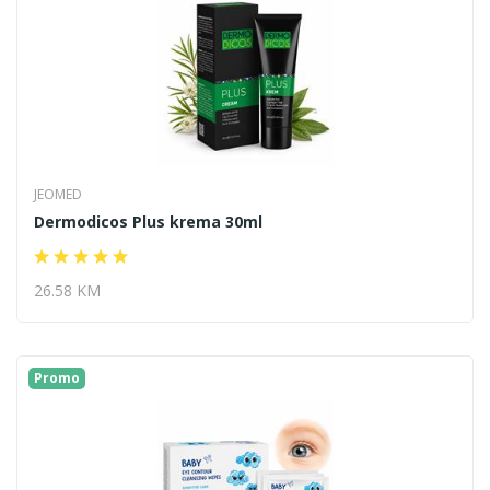
JEOMED
Dermodicos Plus krema 30ml
26.58 KM
Promo