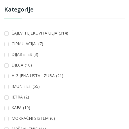
Kategorije
ČAJEVI I LJEKOVITA ULJA
(314)
CIRKULACIJA
(7)
DIJABETES
(3)
DJECA
(10)
HIGIJENA USTA I ZUBA
(21)
IMUNITET
(55)
JETRA
(2)
KAFA
(19)
MOKRAĆNI SISTEM
(6)
MRŠAVLJENJE
(14)