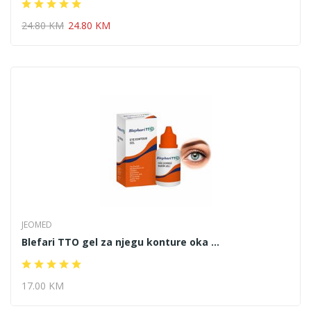
24.80 KM
24.80 KM
JEOMED
Blefari TTO gel za njegu konture oka ...
17.00 KM