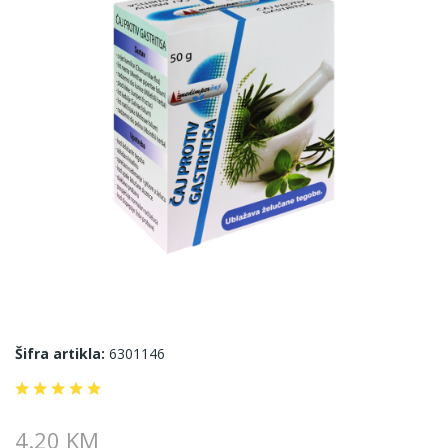
Šifra artikla:
6301146
4.20 KM