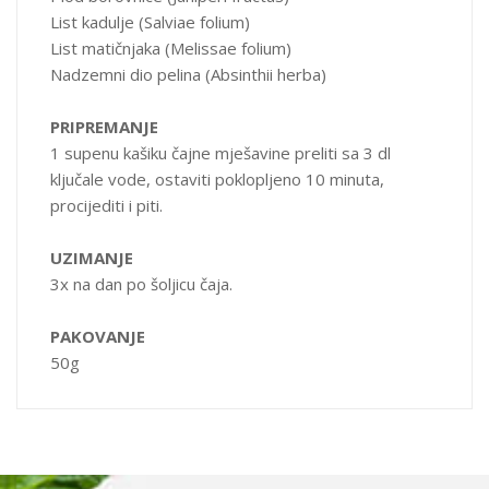
List kadulje (Salviae folium)
List matičnjaka (Melissae folium)
Nadzemni dio pelina (Absinthii herba)
PRIPREMANJE
1 supenu kašiku čajne mješavine preliti sa 3 dl
ključale vode, ostaviti poklopljeno 10 minuta,
procijediti i piti.
UZIMANJE
3x na dan po šoljicu čaja.
PAKOVANJE
50g