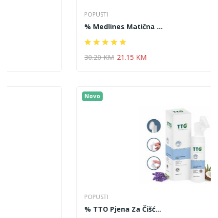
POPUSTI
% Medlines Matična ...
30.20 KM
21.15 KM
Novo
POPUSTI
% TTO Pjena Za Čišć...