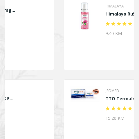
HIMALAYA
Himalaya Ruža Pjena...
9.40 KM
JEOMED
TTO Termalne Marami...
15.20 KM