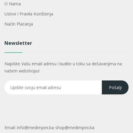
O Nama
Uslovi I Pravila Korištenja
Način Plaćanja
Newsletter
Napišite Vašu email adresu i budite u toku sa dešavanjima na
našem webshopu!
Email:
info@medimpex.ba shop@medimpex.ba