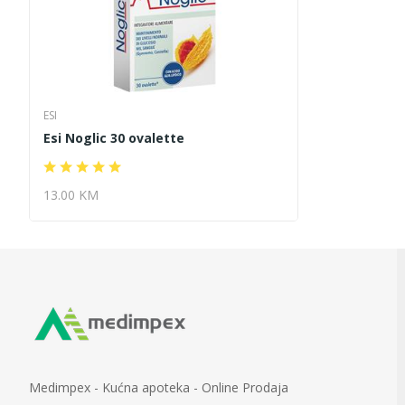
ESI
Esi Noglic 30 ovalette
13.00 KM
Medimpex - Kućna apoteka - Online Prodaja