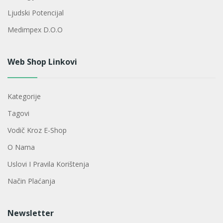
Ljudski Potencijal
Medimpex D.o.o
Web Shop Linkovi
Kategorije
Tagovi
Vodič Kroz E-Shop
O Nama
Uslovi I Pravila Korištenja
Način Plaćanja
Newsletter