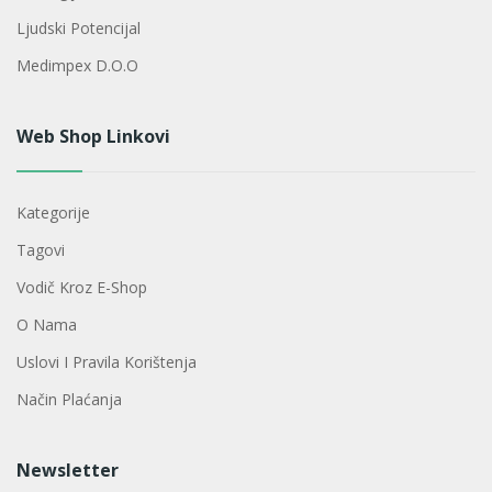
Ljudski Potencijal
Medimpex D.o.o
Web Shop Linkovi
Kategorije
Tagovi
Vodič Kroz E-Shop
O Nama
Uslovi I Pravila Korištenja
Način Plaćanja
Newsletter