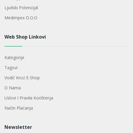
Ljudski Potencijal
Medimpex D.o.o
Web Shop Linkovi
Kategorije
Tagovi
Vodič Kroz E-Shop
O Nama
Uslovi I Pravila Korištenja
Način Plaćanja
Newsletter