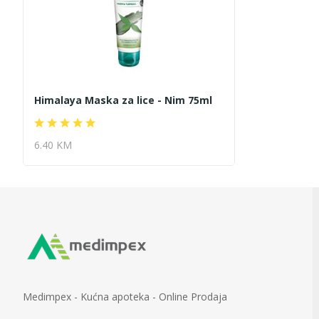
Himalaya Maska za lice - Nim 75ml
6.40 KM
Medimpex - Kućna apoteka - Online Prodaja