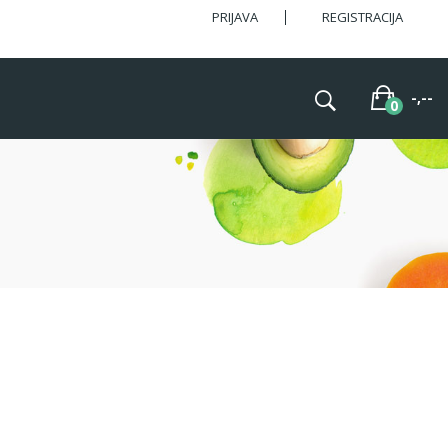
PRIJAVA
REGISTRACIJA
-,--