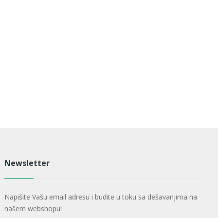
Newsletter
Napišite Vašu email adresu i budite u toku sa dešavanjima na
našem webshopu!