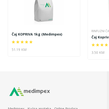
RINFUZNI ČA
Čaj KOPRIVA 1kg (Medimpex)
Čaj Kopri
51.19 KM
3.50 KM
Medimpex - Kućna apoteka - Online Prodaja