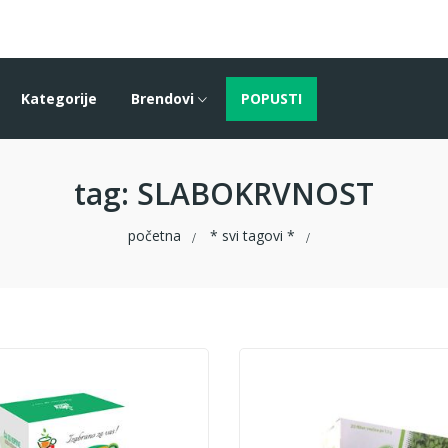
Kategorije
Brendovi
POPUSTI
tag
: SLABOKRVNOST
početna
* svi tagovi *