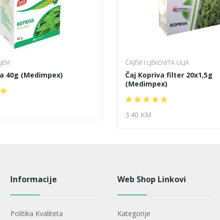
JEVI
ČAJEVI I LJEKOVITA ULJA
va 40g (Medimpex)
Čaj Kopriva filter 20x1,5g
(Medimpex)
3.40 KM
Informacije
Web Shop Linkovi
Politika Kvaliteta
Kategorije