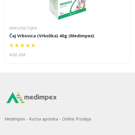
RINFUZNI ČAJEVI
Čaj Vrbovica (Vrbolika) 40g (Medimpex)
4.00 KM
Medimpex - Kućna apoteka - Online Prodaja