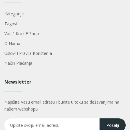
Kategorije
Tagovi
Vodič Kroz E-Shop
O Nama
Uslovi I Pravila Korištenja
Način Plaćanja
Newsletter
Napišite Vašu email adresu i budite u toku sa dešavanjima na
našem webshopu!