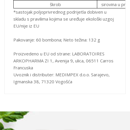
škrob
sirovina u proi
*sastojak poljoprivrednog podrijetla dobiven u
skladu s pravilima kojima se uređuje ekološki uzgoj
EU/nije iz EU
Pakovanje: 60 bombona; Neto težina: 132 g
Proizvedeno u EU od strane: LABORATOIRES
ARKOPHARMA ZI 1, Avenija 9, ulica, 06511 Carros
Francuska
Uvoznik i distributer: MEDIMPEX d.o.o. Sarajevo,
Igmanska 38, 71320 Vogošća