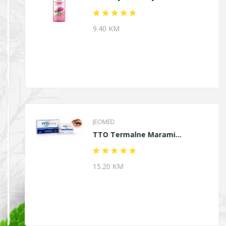
9.40 KM
JEOMED
TTO Termalne Marami...
15.20 KM