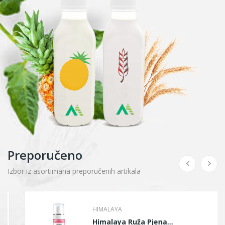
Preporučeno
Izbor iz asortimana preporučenih artikala
HIMALAYA
Himalaya Ruža Pjena...