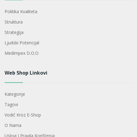
Politika Kvaliteta
Struktura
Strategija
Ljudski Potencijal
Medimpex D.o.o
Web Shop Linkovi
Kategorije
Tagovi
Vodič Kroz E-Shop
O Nama
Uslovi I Pravila Korištenja