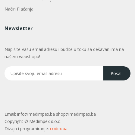
Način Plaćanja
Newsletter
Napišite Vašu email adresu i budite u toku sa dešavanjima na
našem webshopu!
Email:
info@medimpex.ba shop@medimpex.ba
Copyright ©
Medimpex d.o.o.
Dizajn i programiranje:
codex.ba