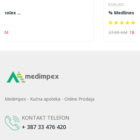
POPUSTI
% Medlines Matična ...
27.00 KM
18.95 KM
Medimpex - Kućna apoteka - Online Prodaja
KONTAKT TELEFON
+ 387 33 476 420