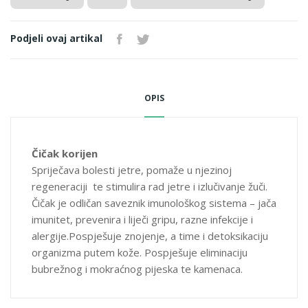
Podjeli ovaj artikal
OPIS
Čičak korijen
Spriječava bolesti jetre, pomaže u njezinoj
regeneraciji te stimulira rad jetre i izlučivanje žuči.
Čičak je odličan saveznik imunološkog sistema – jača
imunitet, prevenira i liječi gripu, razne infekcije i
alergije.Pospješuje znojenje, a time i detoksikaciju
organizma putem kože. Pospješuje eliminaciju
bubrežnog i mokraćnog pijeska te kamenaca.