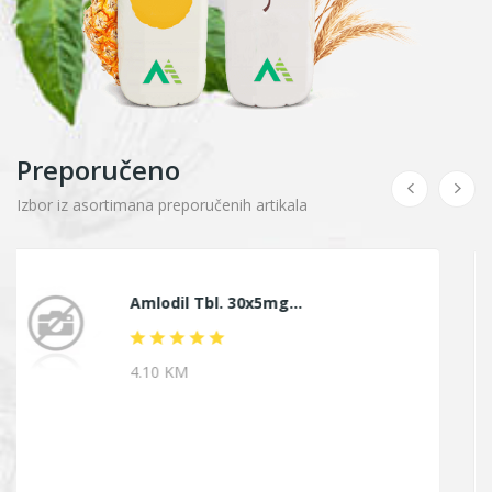
Preporučeno
Izbor iz asortimana preporučenih artikala
HIMALAYA
Himalaya Ruža Pjena...
9.40 KM