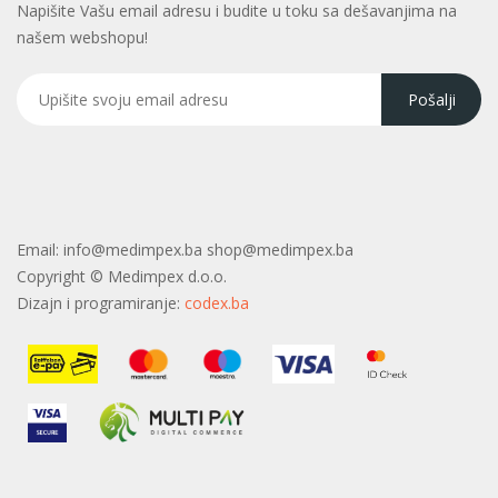
Napišite Vašu email adresu i budite u toku sa dešavanjima na
našem webshopu!
Email:
info@medimpex.ba shop@medimpex.ba
Copyright ©
Medimpex d.o.o.
Dizajn i programiranje:
codex.ba