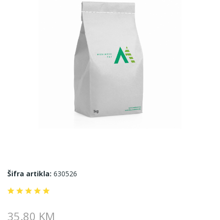
Šifra artikla:
630526
35.80 KM