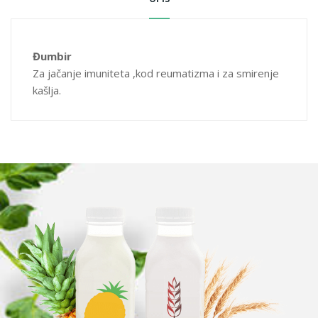
Đumbir
Za jačanje imuniteta ,kod reumatizma i za smirenje
kašlja.