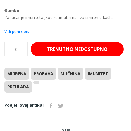
Đumbir
Za jačanje imuniteta ,kod reumatizma i za smirenje kašlja.
Vidi puni opis
TRENUTNO NEDOSTUPNO
-
+
MIGRENA
PROBAVA
MUČNINA
IMUNITET
PREHLADA
Podjeli ovaj artikal
OPIS