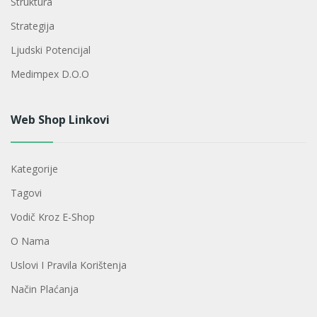
Struktura
Strategija
Ljudski Potencijal
Medimpex D.o.o
Web Shop Linkovi
Kategorije
Tagovi
Vodič Kroz E-Shop
O Nama
Uslovi I Pravila Korištenja
Način Plaćanja