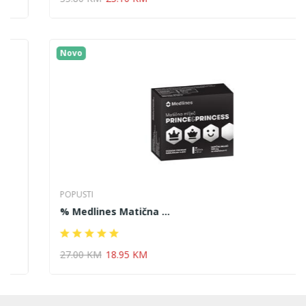
Novo
POPUSTI
% Medlines Matična ...
27.00 KM
18.95 KM