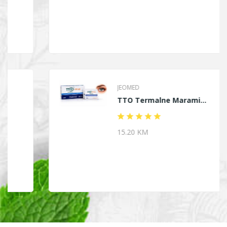
JEOMED
TTO Termalne Marami...
15.20 KM