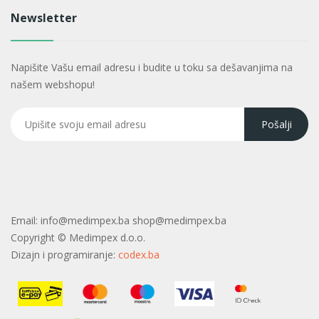
Newsletter
Napišite Vašu email adresu i budite u toku sa dešavanjima na
našem webshopu!
Email:
info@medimpex.ba shop@medimpex.ba
Copyright ©
Medimpex d.o.o.
Dizajn i programiranje:
codex.ba