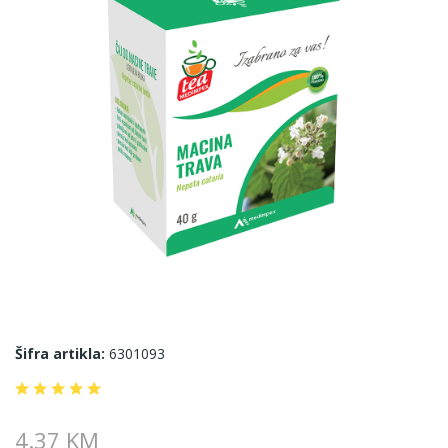
Šifra artikla:
6301093
4.37 KM