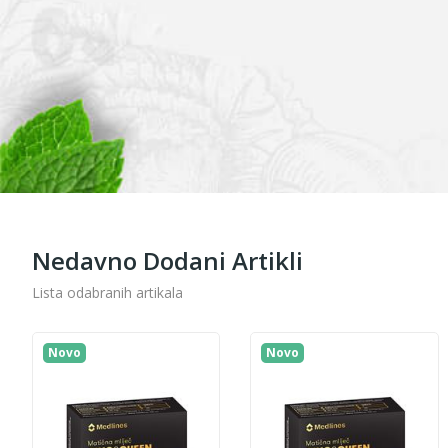
Nedavno Dodani Artikli
Lista odabranih artikala
Novo
Novo