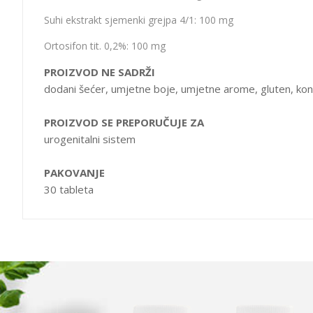
Suhi ekstrakt sjemenki grejpa 4/1: 100 mg
Ortosifon tit. 0,2%: 100 mg
PROIZVOD NE SADRŽI
dodani šećer, umjetne boje, umjetne arome, gluten, ko
PROIZVOD SE PREPORUČUJE ZA
urogenitalni sistem
PAKOVANJE
30 tableta