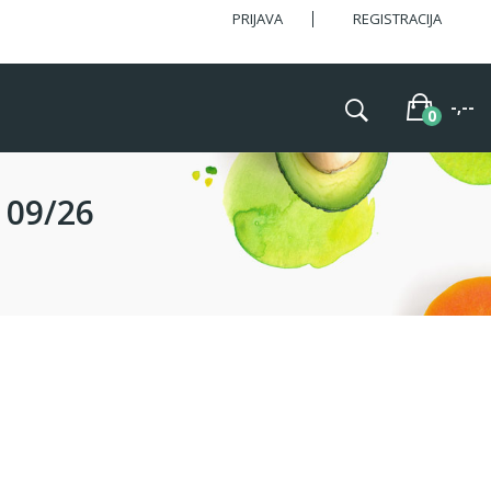
PRIJAVA
REGISTRACIJA
-,--
 09/26