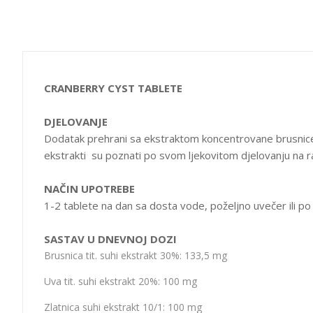
CRANBERRY CYST TABLETE
DJELOVANJE
Dodatak prehrani sa ekstraktom koncentrovane brusnice, 
ekstrakti su poznati po svom ljekovitom djelovanju na r
NAČIN UPOTREBE
1-2 tablete na dan sa dosta vode, poželjno uvečer ili po
SASTAV U DNEVNOJ DOZI
Brusnica tit. suhi ekstrakt 30%: 133,5 mg
Uva tit. suhi ekstrakt 20%: 100 mg
Zlatnica suhi ekstrakt 10/1: 100 mg