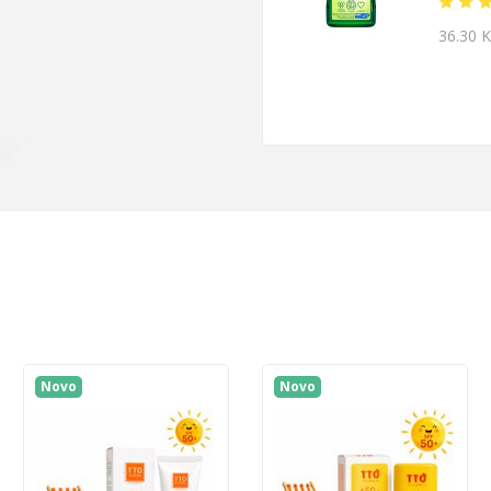
36.30 
Novo
Novo