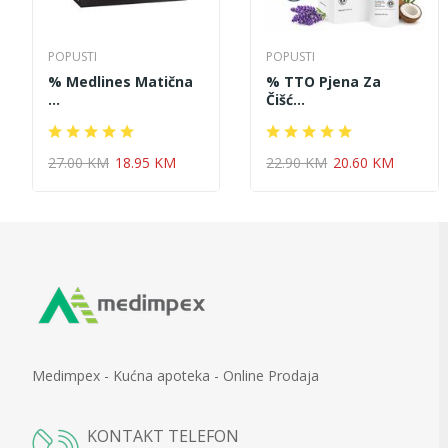
POPUSTI
POPUSTI
% Medlines Matična
% TTO Pjena Za
...
Čišć...
27.00 KM
18.95 KM
22.90 KM
20.60 KM
Medimpex - Kućna apoteka - Online Prodaja
KONTAKT TELEFON