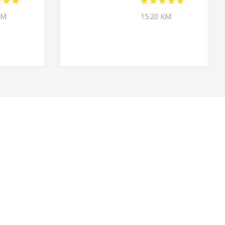
KM
15.20 KM