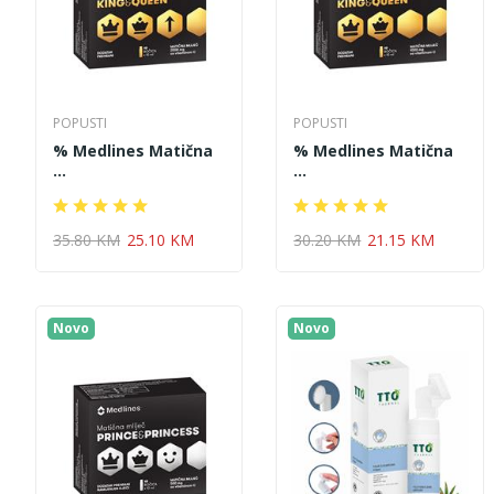
POPUSTI
POPUSTI
% Medlines Matična
% Medlines Matična
...
...
35.80 KM
25.10 KM
30.20 KM
21.15 KM
Novo
Novo