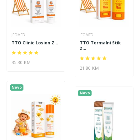
JEOMED
JEOMED
TTO Clinic Losion Z...
TTO Termalni Stik
Z...
35.30 KM
21.80 KM
Novo
Novo