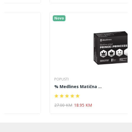
Novo
POPUSTI
% Medlines Matična ...
27.00 KM
18.95 KM