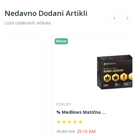
Nedavno Dodani Artikli
Lista odabranih artikala
Novo
POPUSTI
% Medlines Matična ...
35.80 KM
25.10 KM