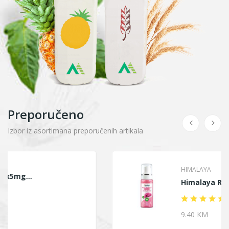
Preporučeno
Izbor iz asortimana preporučenih artikala
HIMALAYA
Himalaya Ruža Pjena...
9.40 KM