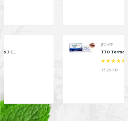
JEOMED
TTO Termalne Marami...
15.20 KM