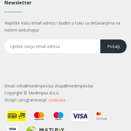
Newsletter
Napišite Vašu email adresu i budite u toku sa dešavanjima na
našem webshopu!
Email:
info@medimpex.ba shop@medimpex.ba
Copyright ©
Medimpex d.o.o.
Dizajn i programiranje:
codex.ba