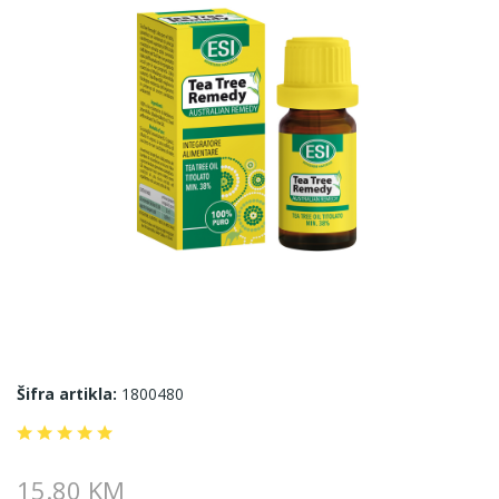
Šifra artikla:
1800480
15.80 KM