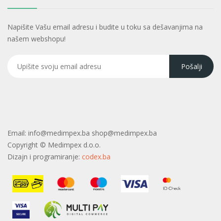
Napišite Vašu email adresu i budite u toku sa dešavanjima na
našem webshopu!
Email:
info@medimpex.ba shop@medimpex.ba
Copyright ©
Medimpex d.o.o.
Dizajn i programiranje:
codex.ba