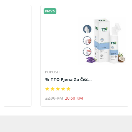
Novo
POPUSTI
% TTO Pjena Za Čišć...
22.90 KM
20.60 KM