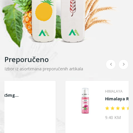
Preporučeno
Izbor iz asortimana preporučenih artikala
HIMALAYA
Himalaya Ruža Pjena...
9.40 KM