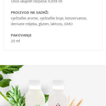
Unos ukupnih terpena: 0,038 ml
PROIZVOD NE SADRŽI
vještačke arome, vještačke boje, konzervanse,
derivate mlijeka, gluten, laktozu, GMO
PAKOVANJE
25 ml