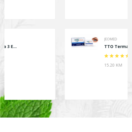
JEOMED
TTO Termalne Marami...
15.20 KM