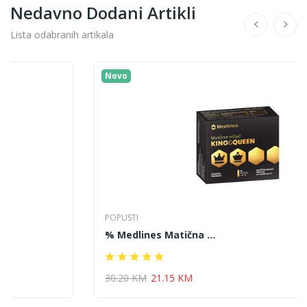
Nedavno Dodani Artikli
Lista odabranih artikala
Novo
POPUSTI
% Medlines Matična ...
30.20 KM
21.15 KM