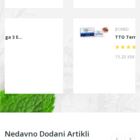
JEOMED
TTO Termalne Marami...
15.20 KM
Nedavno Dodani Artikli