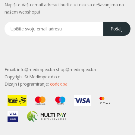
Napišite Vašu email adresu i budite u toku sa dešavanjima na
našem webshopu!
Email:
info@medimpex.ba shop@medimpex.ba
Copyright ©
Medimpex d.o.o.
Dizajn i programiranje:
codex.ba