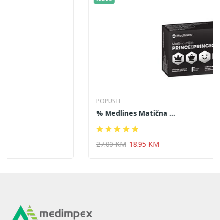
POPUSTI
% Medlines Matična ...
27.00 KM
18.95 KM