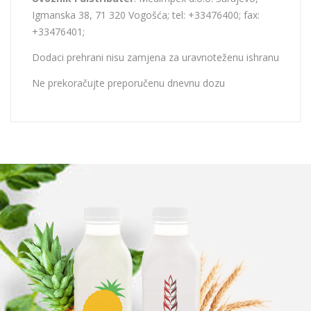
Igmanska 38, 71 320 Vogošća; tel: +33476400; fax:
+33476401;
Dodaci prehrani nisu zamjena za uravnoteženu ishranu
Ne prekoračujte preporučenu dnevnu dozu