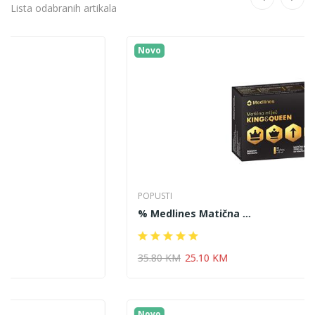
Lista odabranih artikala
Novo
POPUSTI
% Medlines Matična ...
35.80 KM
25.10 KM
Novo