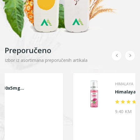
Preporučeno
Izbor iz asortimana preporučenih artikala
HIMALAYA
Himalaya Ruža Pjena...
9.40 KM