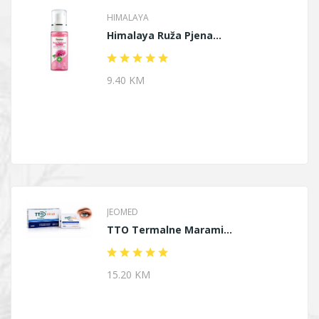
HIMALAYA
Himalaya Ruža Pjena...
9.40 KM
JEOMED
TTO Termalne Marami...
15.20 KM