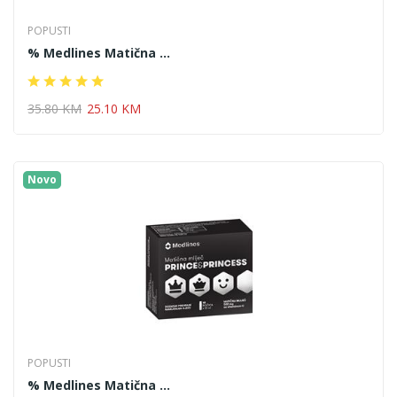
POPUSTI
% Medlines Matična ...
35.80 KM
25.10 KM
Novo
POPUSTI
% Medlines Matična ...