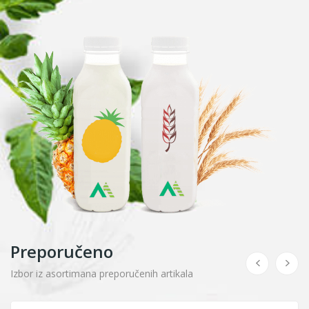
Preporučeno
Izbor iz asortimana preporučenih artikala