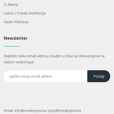
O Nama
Uslovi I Pravila Korištenja
Način Plaćanja
Newsletter
Napišite Vašu email adresu i budite u toku sa dešavanjima na
našem webshopu!
Email:
info@medimpex.ba shop@medimpex.ba