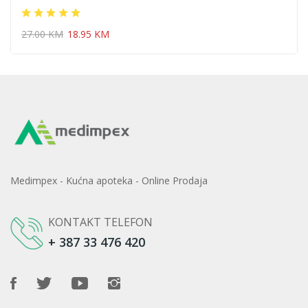
27.00 KM
18.95 KM
Medimpex - Kućna apoteka - Online Prodaja
KONTAKT TELEFON
+ 387 33 476 420