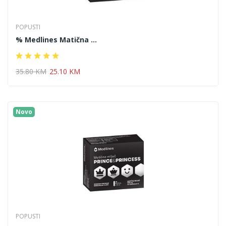
POPUSTI
% Medlines Matična ...
35.80 KM
25.10 KM
Novo
POPUSTI