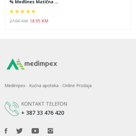
% Medlines Matična ...
27.00 KM
18.95 KM
Medimpex - Kućna apoteka - Online Prodaja
KONTAKT TELEFON
+ 387 33 476 420