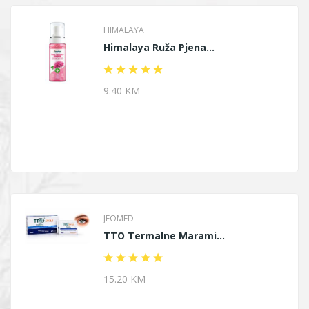
HIMALAYA
Himalaya Ruža Pjena...
9.40 KM
JEOMED
TTO Termalne Marami...
15.20 KM