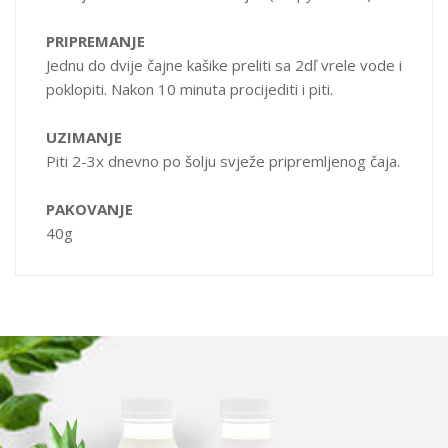
PRIPREMANJE
Jednu do dvije čajne kašike preliti sa 2dľ vrele vode i
poklopiti. Nakon 10 minuta procijediti i piti.
UZIMANJE
Piti 2-3x dnevno po šolju svježe pripremljenog čaja.
PAKOVANJE
40g