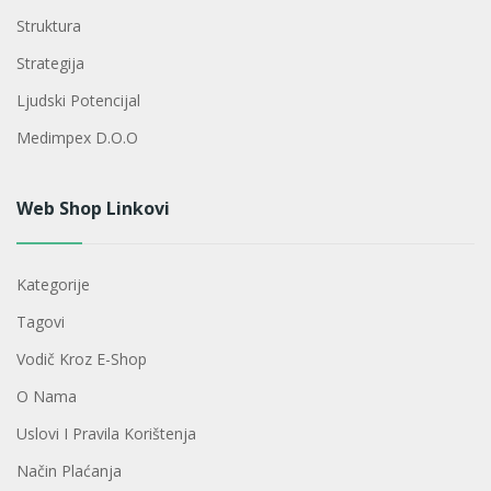
Struktura
Strategija
Ljudski Potencijal
Medimpex D.o.o
Web Shop Linkovi
Kategorije
Tagovi
Vodič Kroz E-Shop
O Nama
Uslovi I Pravila Korištenja
Način Plaćanja