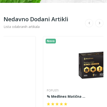
Nedavno Dodani Artikli
Lista odabranih artikala
Novo
POPUSTI
% Medlines Matična ...