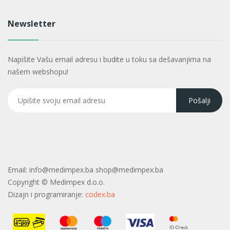
Newsletter
Napišite Vašu email adresu i budite u toku sa dešavanjima na
našem webshopu!
Email:
info@medimpex.ba shop@medimpex.ba
Copyright ©
Medimpex d.o.o.
Dizajn i programiranje:
codex.ba