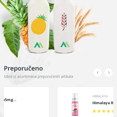
Preporučeno
Izbor iz asortimana preporučenih artikala
HIMALAYA
Himalaya Ruža Pjena...