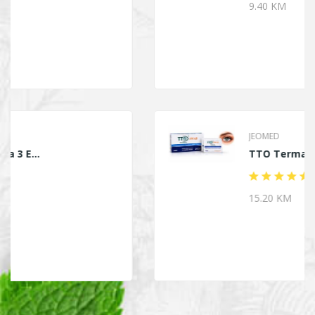
9.40 KM
JEOMED
TTO Termalne Marami...
15.20 KM