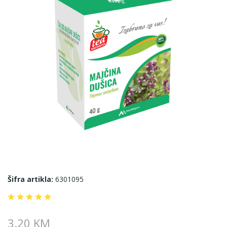
Šifra artikla:
6301095
3.20 KM