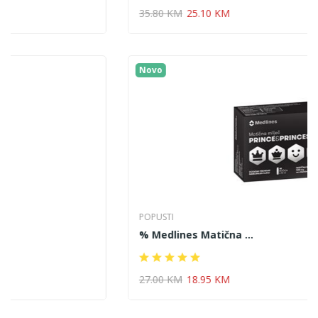
35.80 KM
25.10 KM
Novo
POPUSTI
% Medlines Matična ...
27.00 KM
18.95 KM