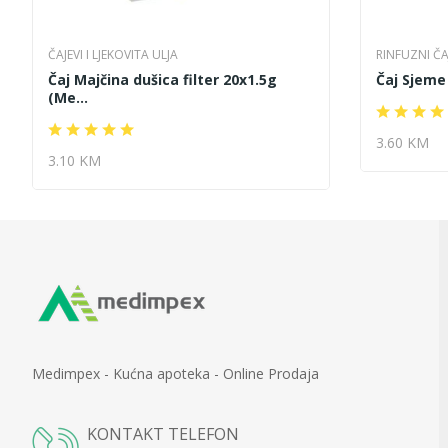
ČAJEVI I LJEKOVITA ULJA
RINFUZNI ČA
Čaj Majčina dušica filter 20x1.5g
Čaj Sjeme
(Me...
3.60 KM
3.10 KM
Medimpex - Kućna apoteka - Online Prodaja
KONTAKT TELEFON