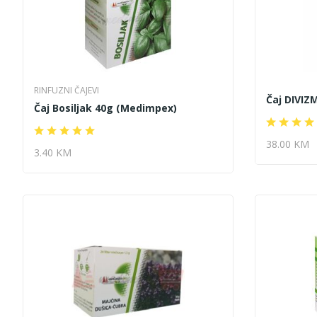
RINFUZNI ČAJEVI
Čaj DIVIZ
Čaj Bosiljak 40g (Medimpex)
38.00 KM
3.40 KM