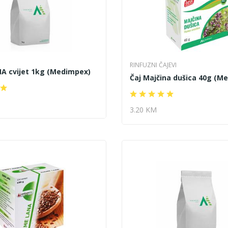
RINFUZNI ČAJEVI
MA cvijet 1kg (Medimpex)
Čaj Majčina dušica 40g (M
3.20 KM