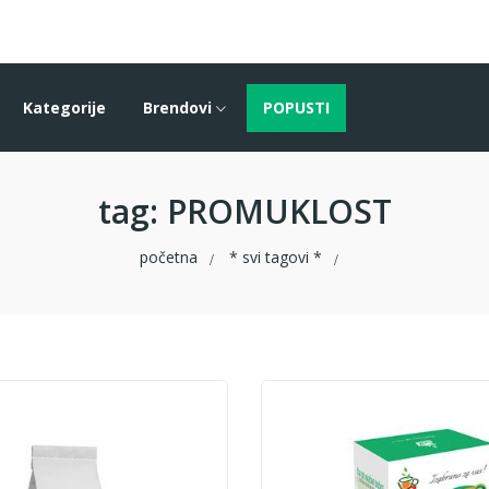
Kategorije
Brendovi
POPUSTI
tag
: PROMUKLOST
početna
* svi tagovi *