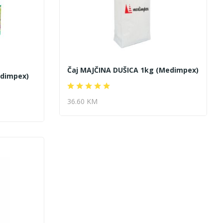
Čaj MAJČINA DUŠICA 1kg (Medimpex)
edimpex)
36.60 KM