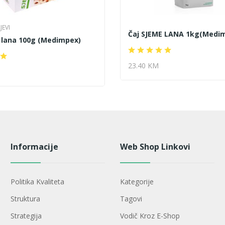
JEVI
Čaj SJEME LANA 1kg(Medi
 lana 100g (Medimpex)
23.40 KM
Informacije
Web Shop Linkovi
Politika Kvaliteta
Kategorije
Struktura
Tagovi
Strategija
Vodič Kroz E-Shop