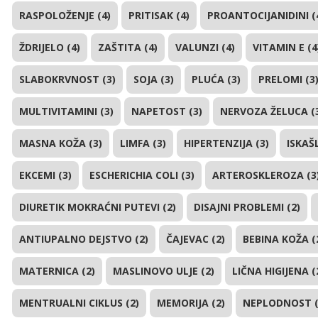
RASPOLOŽENJE (4)
PRITISAK (4)
PROANTOCIJANIDINI (
ŽDRIJELO (4)
ZAŠTITA (4)
VALUNZI (4)
VITAMIN E (4
SLABOKRVNOST (3)
SOJA (3)
PLUĆA (3)
PRELOMI (3
MULTIVITAMINI (3)
NAPETOST (3)
NERVOZA ŽELUCA (
MASNA KOŽA (3)
LIMFA (3)
HIPERTENZIJA (3)
ISKAŠ
EKCEMI (3)
ESCHERICHIA COLI (3)
ARTEROSKLEROZA (3
DIURETIK MOKRAĆNI PUTEVI (2)
DISAJNI PROBLEMI (2)
ANTIUPALNO DEJSTVO (2)
ČAJEVAC (2)
BEBINA KOŽA (
MATERNICA (2)
MASLINOVO ULJE (2)
LIČNA HIGIJENA (
MENTRUALNI CIKLUS (2)
MEMORIJA (2)
NEPLODNOST (