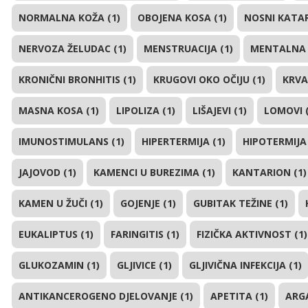
NORMALNA KOŽA (1)
OBOJENA KOSA (1)
NOSNI KATAR
NERVOZA ŽELUDAC (1)
MENSTRUACIJA (1)
MENTALNA 
KRONIČNI BRONHITIS (1)
KRUGOVI OKO OČIJU (1)
KRVA
MASNA KOSA (1)
LIPOLIZA (1)
LIŠAJEVI (1)
LOMOVI (
IMUNOSTIMULANS (1)
HIPERTERMIJA (1)
HIPOTERMIJA 
JAJOVOD (1)
KAMENCI U BUREZIMA (1)
KANTARION (1)
KAMEN U ŽUČI (1)
GOJENJE (1)
GUBITAK TEŽINE (1)
EUKALIPTUS (1)
FARINGITIS (1)
FIZIČKA AKTIVNOST (1)
GLUKOZAMIN (1)
GLJIVICE (1)
GLJIVIČNA INFEKCIJA (1)
ANTIKANCEROGENO DJELOVANJE (1)
APETITA (1)
ARGA