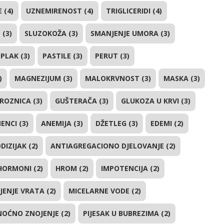
 (4)
UZNEMIRENOST (4)
TRIGLICERIDI (4)
(3)
SLUZOKOŽA (3)
SMANJENJE UMORA (3)
PLAK (3)
PASTILE (3)
PERUT (3)
)
MAGNEZIJUM (3)
MALOKRVNOST (3)
MASKA (3)
ROZNICA (3)
GUŠTERAČA (3)
GLUKOZA U KRVI (3)
ENCI (3)
ANEMIJA (3)
DŽETLEG (3)
EDEMI (2)
DIZIJAK (2)
ANTIAGREGACIONO DJELOVANJE (2)
HORMONI (2)
HROM (2)
IMPOTENCIJA (2)
JENJE VRATA (2)
MICELARNE VODE (2)
NOĆNO ZNOJENJE (2)
PIJESAK U BUBREZIMA (2)