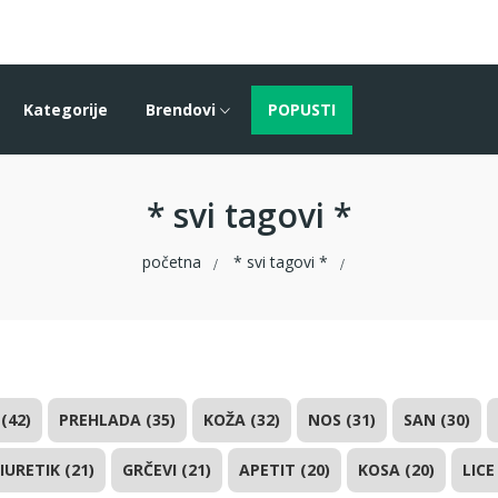
Kategorije
Brendovi
POPUSTI
* svi tagovi *
početna
* svi tagovi *
(42)
PREHLADA (35)
KOŽA (32)
NOS (31)
SAN (30)
IURETIK (21)
GRČEVI (21)
APETIT (20)
KOSA (20)
LICE