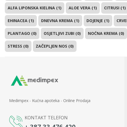
ALFA LIPONSKA KIELINA (1)
ALOE VERA (1)
CITRUSI (1)
EHINACEA (1)
DNEVNA KREMA (1)
DOJENJE (1)
CRVE
PLANTAGO (0)
OSJETLJIVI ZUBI (0)
NOĆNA KREMA (0)
STRESS (0)
ZAČEPLJEN NOS (0)
Medimpex - Kućna apoteka - Online Prodaja
KONTAKT TELEFON
+ 387 33 476 420