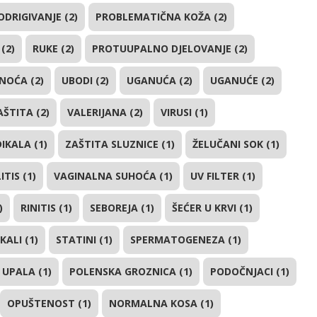
ODRIGIVANJE (2)
PROBLEMATIČNA KOŽA (2)
 (2)
RUKE (2)
PROTUUPALNO DJELOVANJE (2)
NOĆA (2)
UBODI (2)
UGANUĆA (2)
UGANUĆE (2)
AŠTITA (2)
VALERIJANA (2)
VIRUSI (1)
IKALA (1)
ZAŠTITA SLUZNICE (1)
ŽELUČANI SOK (1)
TIS (1)
VAGINALNA SUHOĆA (1)
UV FILTER (1)
)
RINITIS (1)
SEBOREJA (1)
ŠEĆER U KRVI (1)
ALI (1)
STATINI (1)
SPERMATOGENEZA (1)
 UPALA (1)
POLENSKA GROZNICA (1)
PODOČNJACI (1)
OPUŠTENOST (1)
NORMALNA KOSA (1)