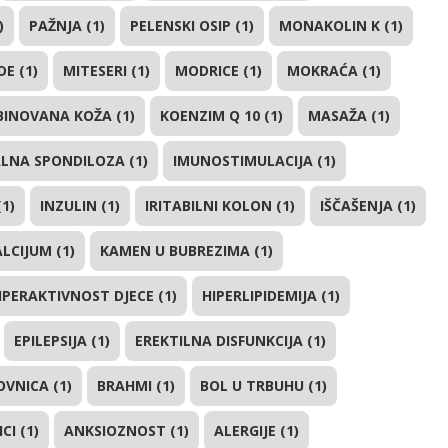
)
PAŽNJA (1)
PELENSKI OSIP (1)
MONAKOLIN K (1)
E (1)
MITESERI (1)
MODRICE (1)
MOKRAĆA (1)
INOVANA KOŽA (1)
KOENZIM Q 10 (1)
MASAŽA (1)
LNA SPONDILOZA (1)
IMUNOSTIMULACIJA (1)
(1)
INZULIN (1)
IRITABILNI KOLON (1)
IŠČAŠENJA (1)
LCIJUM (1)
KAMEN U BUBREZIMA (1)
IPERAKTIVNOST DJECE (1)
HIPERLIPIDEMIJA (1)
EPILEPSIJA (1)
EREKTILNA DISFUNKCIJA (1)
VNICA (1)
BRAHMI (1)
BOL U TRBUHU (1)
CI (1)
ANKSIOZNOST (1)
ALERGIJE (1)