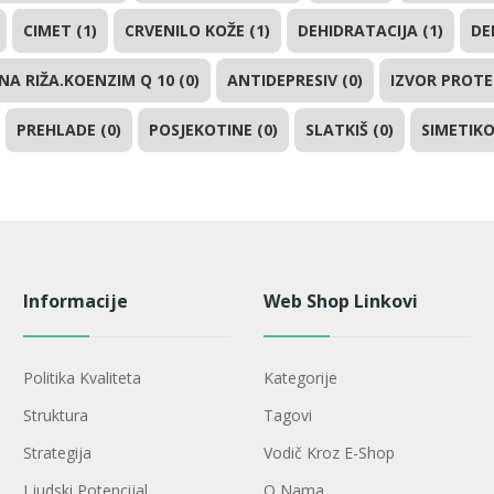
CIMET (1)
CRVENILO KOŽE (1)
DEHIDRATACIJA (1)
DE
NA RIŽA.KOENZIM Q 10 (0)
ANTIDEPRESIV (0)
IZVOR PROTEI
PREHLADE (0)
POSJEKOTINE (0)
SLATKIŠ (0)
SIMETIKO
Informacije
Web Shop Linkovi
Politika Kvaliteta
Kategorije
Struktura
Tagovi
Strategija
Vodič Kroz E-Shop
Ljudski Potencijal
O Nama