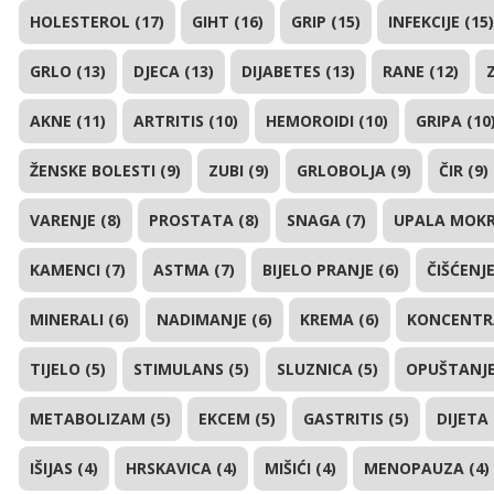
HOLESTEROL (17)
GIHT (16)
GRIP (15)
INFEKCIJE (15)
GRLO (13)
DJECA (13)
DIJABETES (13)
RANE (12)
AKNE (11)
ARTRITIS (10)
HEMOROIDI (10)
GRIPA (10
ŽENSKE BOLESTI (9)
ZUBI (9)
GRLOBOLJA (9)
ČIR (9)
VARENJE (8)
PROSTATA (8)
SNAGA (7)
UPALA MOKR
KAMENCI (7)
ASTMA (7)
BIJELO PRANJE (6)
ČIŠĆENJE
MINERALI (6)
NADIMANJE (6)
KREMA (6)
KONCENTRA
TIJELO (5)
STIMULANS (5)
SLUZNICA (5)
OPUŠTANJE
METABOLIZAM (5)
EKCEM (5)
GASTRITIS (5)
DIJETA 
IŠIJAS (4)
HRSKAVICA (4)
MIŠIĆI (4)
MENOPAUZA (4)